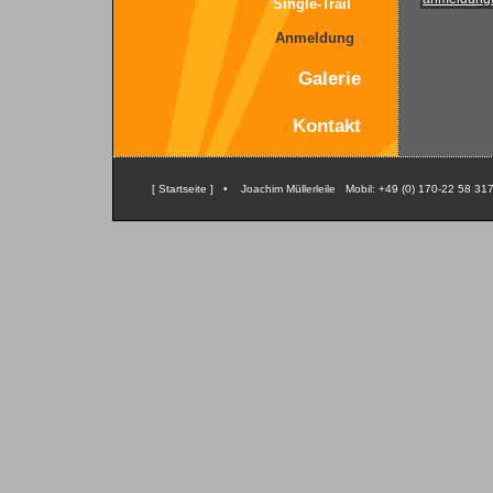
Single-Trail
Anmeldung
Galerie
Kontakt
[ Startseite ]
• Joachim Müllerleile Mobil: +49 (0) 170-22 58